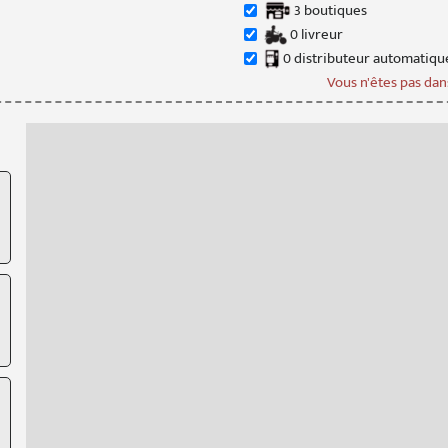
3
boutique
s
0
livreur
0
distributeur
automatiqu
Vous n'êtes pas dans