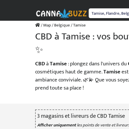
Passer
au
contenu
/
Map
/
Belgique
/ Tamise
CBD à Tamise : vos bou
✨
CBD
à
Tamise
: plongez dans l'univers du
cosmétiques haut de gamme.
Tamise
est
ambiance conviviale. 🌿💫 Que vous soye
prend toute sa place !
3
magasin
s
et livreur
s
de CBD Tamise
Afficher uniquement
les points de vente et livreurs