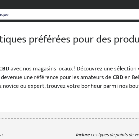
tiques préférées pour des prod
CBD
avec nos magasins locaux ! Découvrez une sélection 
 devenue une référence pour les amateurs de
CBD
en Bel
z novice ou expert, trouvez votre bonheur parmi nos bo
 :
Inclure
ces types de points de ven