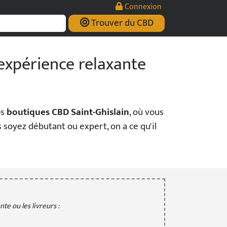
Connexion
Trouver du CBD
 expérience relaxante
os
boutiques CBD Saint-Ghislain
, où vous
soyez débutant ou expert, on a ce qu'il
te ou les livreurs :