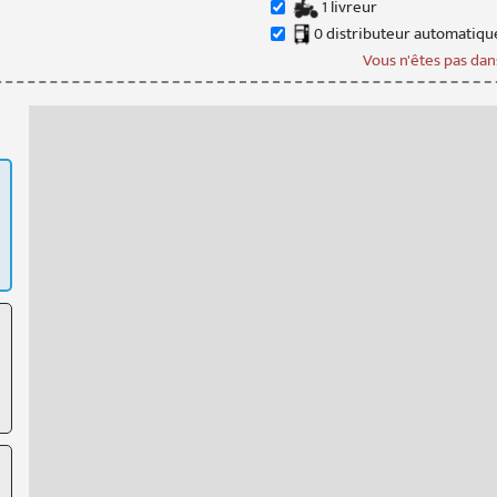
1
livreur
0
distributeur
automatiqu
Vous n'êtes pas dans