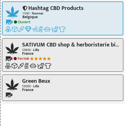
Hashtag CBD Products
7500 -
Tournai
Belgique
Ouvert
SATIVUM CBD shop & herboristerie biologique
59800 -
Lille
France
Fermé
Green Beux
59000 -
Lille
France