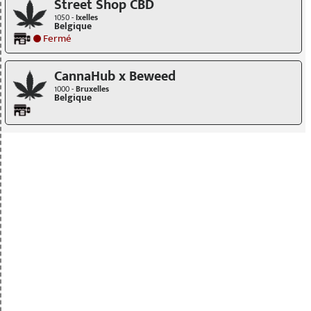
Street Shop CBD
1050 -
Ixelles
Belgique
Fermé
CannaHub x Beweed
1000 -
Bruxelles
Belgique