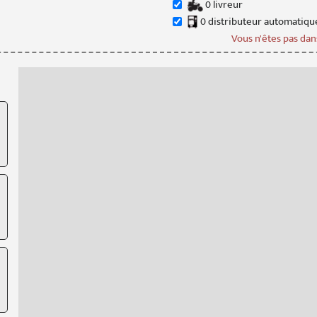
0
livreur
0
distributeur
automatiqu
Vous n'êtes pas dans