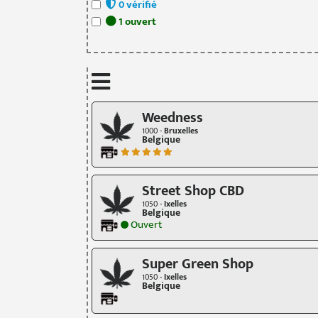
0
vérifié
1
ouvert
Weedness
1000 -
Bruxelles
Belgique
Street Shop CBD
1050 -
Ixelles
Belgique
Ouvert
Super Green Shop
1050 -
Ixelles
Belgique