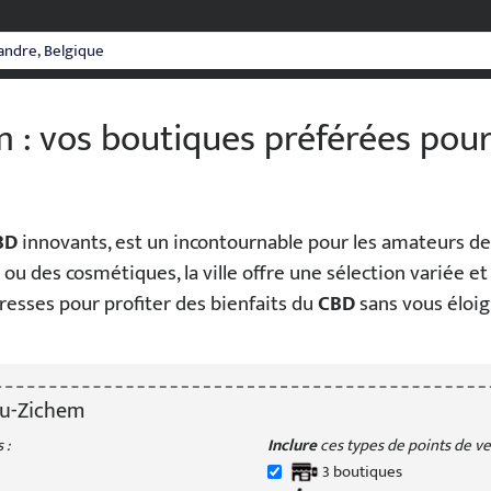
 : vos boutiques préférées pou
BD
innovants, est un incontournable pour les amateurs de 
ou des cosmétiques, la ville offre une sélection variée e
resses pour profiter des bienfaits du
CBD
sans vous éloig
u-Zichem
 :
Inclure
ces types de points de ven
3
boutique
s