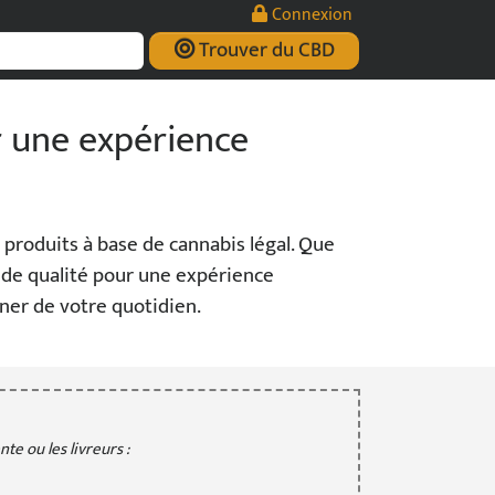
Connexion
Trouver du CBD
r une expérience
produits à base de cannabis légal. Que
t de qualité pour une expérience
ner de votre quotidien.
te ou les livreurs :