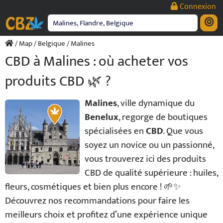
Passer
Connexion
au
contenu
/
Map
/
Belgique
/ Malines
CBD à Malines : où acheter vos
produits CBD 🌿 ?
Malines
, ville dynamique du
Benelux
, regorge de boutiques
spécialisées en
CBD
. Que vous
soyez un novice ou un passionné,
vous trouverez ici des produits
CBD de qualité supérieure : huiles,
fleurs, cosmétiques et bien plus encore ! 🌱✨
Découvrez nos recommandations pour faire les
meilleurs choix et profitez d’une expérience unique