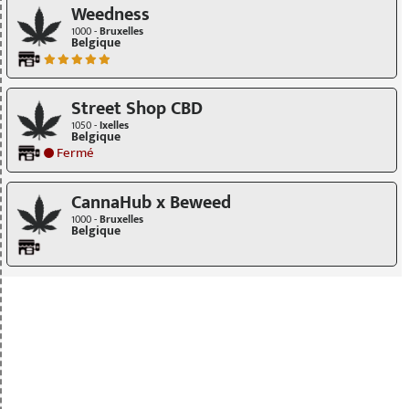
Weedness
1000 -
Bruxelles
Belgique
Street Shop CBD
1050 -
Ixelles
Belgique
Fermé
CannaHub x Beweed
1000 -
Bruxelles
Belgique