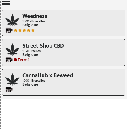
Mettre à jour quand je déplace la carte
Weedness
1000 -
Bruxelles
Belgique
Street Shop CBD
1050 -
Ixelles
Belgique
Fermé
CannaHub x Beweed
1000 -
Bruxelles
Belgique