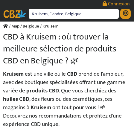
Passer
Connexion
au
contenu
/
Map
/
Belgique
/ Kruisem
CBD à Kruisem : où trouver la
meilleure sélection de produits
CBD en Belgique ? 🌿
Kruisem
est une ville où le
CBD
prend de l'ampleur,
avec des boutiques spécialisées offrant une gamme
variée de
produits CBD
. Que vous cherchiez des
huiles CBD
, des fleurs ou des cosmétiques, ces
magasins à
Kruisem
ont tout pour vous ! 🌱
Découvrez nos recommandations et profitez d'une
expérience CBD unique.