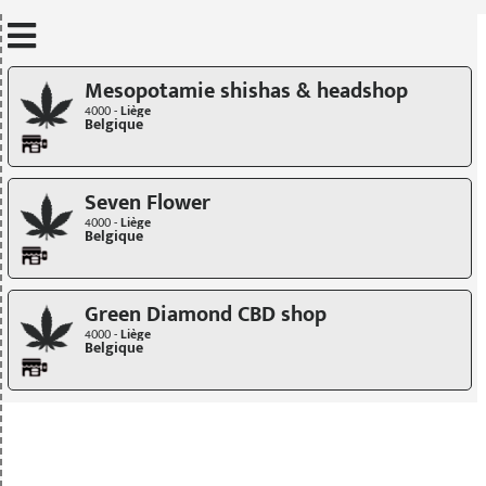
Mettre à jour quand je déplace la carte
Mesopotamie shishas & headshop
4000 -
Liège
Belgique
Seven Flower
4000 -
Liège
Belgique
Green Diamond CBD shop
4000 -
Liège
Belgique