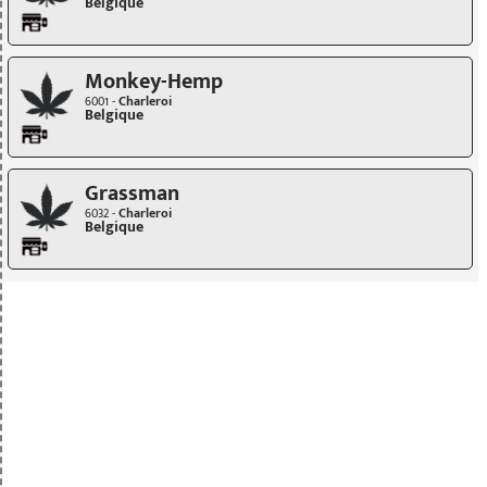
Belgique
Monkey-Hemp
6001 -
Charleroi
Belgique
Grassman
6032 -
Charleroi
Belgique