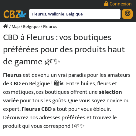
Passer
Connexion
au
contenu
/
Map
/
Belgique
/ Fleurus
CBD à Fleurus : vos boutiques
préférées pour des produits haut
de gamme 🌿✨
Fleurus
est devenu un vrai paradis pour les amateurs
de
CBD
en Belgique ! 🛍️💫 Entre huiles, fleurs et
cosmétiques, ces boutiques offrent une
sélection
variée
pour tous les goûts. Que vous soyez novice ou
expert,
Fleurus CBD
a tout pour vous éblouir.
Découvrez nos adresses préférées et trouvez le
produit qui vous correspond ! 🌱✨