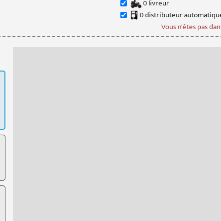
0
livreur
0
distributeur
automatiqu
Vous n'êtes pas dans