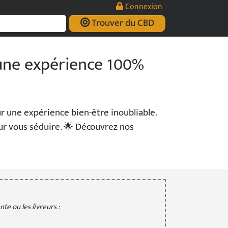
Connexion
Trouver du CBD
 une expérience 100%
ur une expérience bien-être inoubliable.
ur vous séduire. 🌟 Découvrez nos
te ou les livreurs :