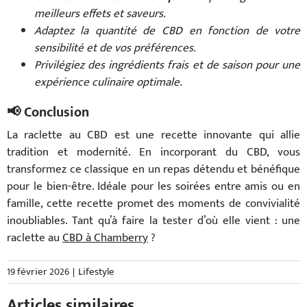
meilleurs effets et saveurs.
Adaptez la quantité de CBD en fonction de votre
sensibilité et de vos préférences.
Privilégiez des ingrédients frais et de saison pour une
expérience culinaire optimale.
📢 Conclusion
La raclette au CBD est une recette innovante qui allie
tradition et modernité. En incorporant du CBD, vous
transformez ce classique en un repas détendu et bénéfique
pour le bien-être. Idéale pour les soirées entre amis ou en
famille, cette recette promet des moments de convivialité
inoubliables. Tant qu’à faire la tester d’où elle vient : une
raclette au
CBD à Chamberry
?
19 février 2026
|
Lifestyle
Articles similaires
CBD au